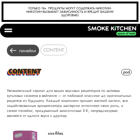
ТОЛЬКО 18+. ПРОДУКТЫ МОГУТ СОДЕРЖАТЬ НИКОТИН.
НИКОТИН ВЫЗЫВАЕТ ЗАВИСИМОСТЬ И ВРЕДИТ ВАШЕМУ
ЗДОРОВЬЮ.
CONTENT
линейки
pod
Увлекательный сериал для ваших вкусовых рецепторов по мотивам
культовых сюжетов в вейпинге — от любимой классики до оригинальных
рецептов из будущего. Каждый компонент прошел жесткий кастинг, все
задействованные ароматизаторы мастерски исполняют свою роль, а
сюжет линейки, придуманный миксологами S-K, непредсказуемо
меняется от одного вкуса к другому.
xxx-files